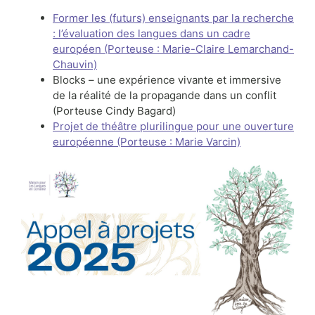
Former les (futurs) enseignants par la recherche
: l’évaluation des langues dans un cadre
européen
(Porteuse : Marie-Claire Lemarchand-
Chauvin)
Blocks – une expérience vivante et immersive
de la réalité de la propagande dans un conflit
(Porteuse Cindy Bagard)
Projet de théâtre plurilingue pour une ouverture
européenne
(Porteuse : Marie Varcin)