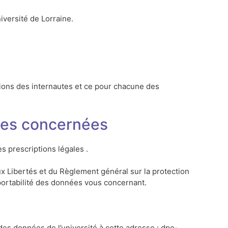
iversité de Lorraine.
tions des internautes et ce pour chacune des
nes concernées
s prescriptions légales .
aux Libertés et du Règlement général sur la protection
 portabilité des données vous concernant.
des données de l’université à cette adresse : dpo-