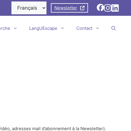
Newsletter
erche
LangUEscape
Contact
déo, adresses mail d’abonnement à la Newsletter).