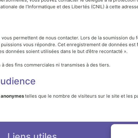
ationale de l’Informatique et des Libertés (CNIL) à cette adress
ls vous permettent de nous contacter. Lors de la soumission du 
s puissions vous répondre. Cet enregistrement de données est 
s données soient utilisées dans le but d’être recontacté ».
s à des fins commerciales ni transmises à des tiers.
audience
s
anonymes
telles que le nombre de visiteurs sur le site et les 
Liens utiles