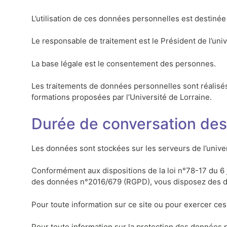
L’utilisation de ces données personnelles est destinée 
Le responsable de traitement est le Président de l’univ
La base légale est le consentement des personnes.
Les traitements de données personnelles sont réalisés
formations proposées par l’Université de Lorraine.
Durée de conversation des
Les données sont stockées sur les serveurs de l’univer
Conformément aux dispositions de la loi n°78-17 du 6 ja
des données n°2016/679 (RGPD), vous disposez des droit
Pour toute information sur ce site ou pour exercer ce
Pour toute information sur la protection des données p