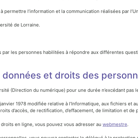
à permettre l’information et la communication réalisées par l’Un
ersité de Lorraine.
 par les personnes habilitées à répondre aux différentes ques
 données et droits des person
sité (Direction du numérique) pour une durée n’excédant pas le
nvier 1978 modifiée relative à l’Informatique, aux fichiers et 
s d’accès, de rectification, d’effacement, de limitation et de
s droits en ligne, vous pouvez vous adresser au
webmestre
.
ersonnelles, vous pouvez contacter le délégué à la protection 