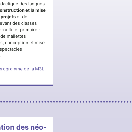
didactique des langues
onstruction et la mise
projets
et de
evant des classes
rnelle et primaire :
 de mallettes
, conception et mise
spectacles
…
 programme de la M3L
tion des néo-