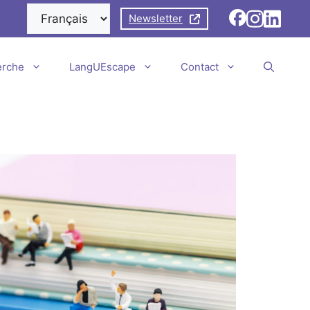
Newsletter
erche
LangUEscape
Contact