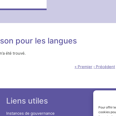
ison pour les langues
’a été trouvé.
« Premier
‹ Précédent
Liens utiles
Pour offrir 
cookies pour
Instances de gouvernance