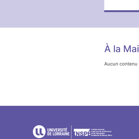
À la Ma
Aucun contenu n