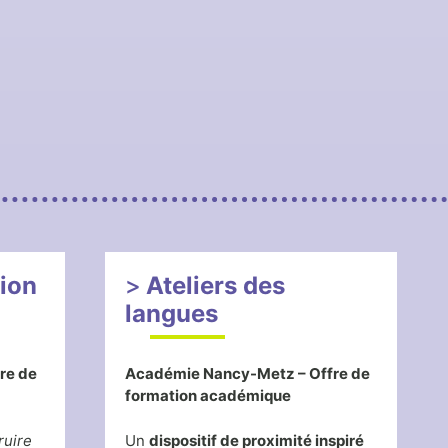
tion
Ateliers des
langues
re de
Académie Nancy-Metz – Offre de
formation académique
ruire
Un
dispositif de proximité inspiré