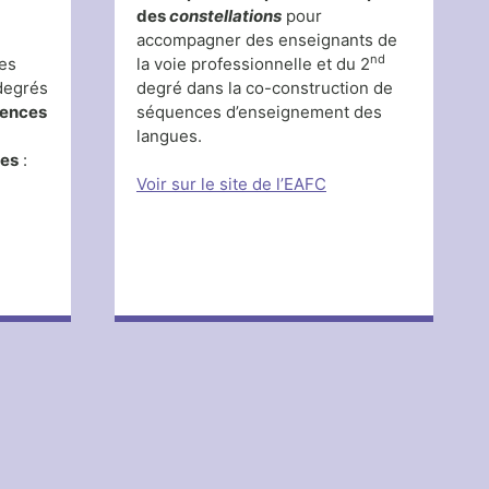
des
constellations
pour
accompagner des enseignants de
nd
es
la voie professionnelle et du 2
egrés
degré dans la co-construction de
uences
séquences d’enseignement des
a
langues.
ves
:
Voir sur le site de l’EAFC