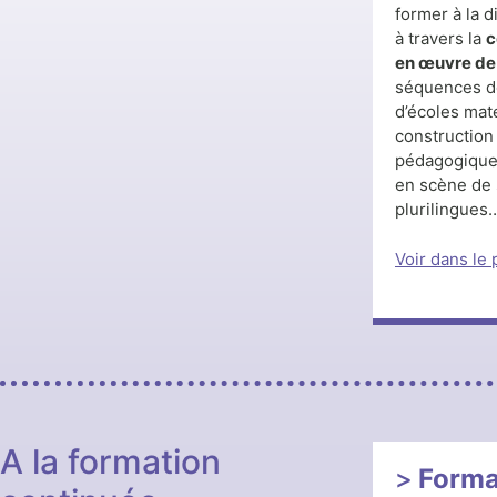
former à la 
à travers la
c
en œuvre de 
séquences d
d’écoles mate
construction
pédagogiques
en scène de 
plurilingues
Voir dans le
A la formation
Forma