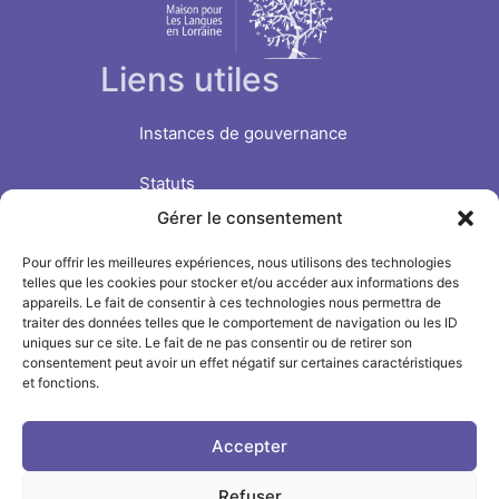
Liens utiles
Instances de gouvernance
Statuts
Gérer le consentement
Nous soutenir
Pour offrir les meilleures expériences, nous utilisons des technologies
Suivre l'INSPÉ sur
telles que les cookies pour stocker et/ou accéder aux informations des
appareils. Le fait de consentir à ces technologies nous permettra de
traiter des données telles que le comportement de navigation ou les ID
LinkedIn
uniques sur ce site. Le fait de ne pas consentir ou de retirer son
consentement peut avoir un effet négatif sur certaines caractéristiques
et fonctions.
Facebook
Instagram
Accepter
Refuser