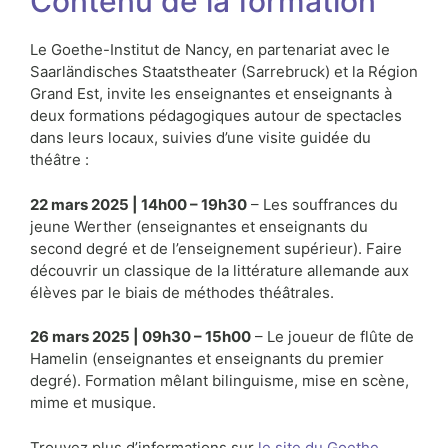
Contenu de la formation
Le Goethe-Institut de Nancy, en partenariat avec le
Saarländisches Staatstheater (Sarrebruck) et la Région
Grand Est, invite les enseignantes et enseignants à
deux formations pédagogiques autour de spectacles
dans leurs locaux, suivies d’une visite guidée du
théâtre :
22 mars 2025 | 14h00 – 19h30
– Les souffrances du
jeune Werther (enseignantes et enseignants du
second degré et de l’enseignement supérieur). Faire
découvrir un classique de la littérature allemande aux
élèves par le biais de méthodes théâtrales.
26 mars 2025 | 09h30 – 15h00
– Le joueur de flûte de
Hamelin (enseignantes et enseignants du premier
degré). Formation mêlant bilinguisme, mise en scène,
mime et musique.
Trouvez plus d’informations sur
le site du Goethe