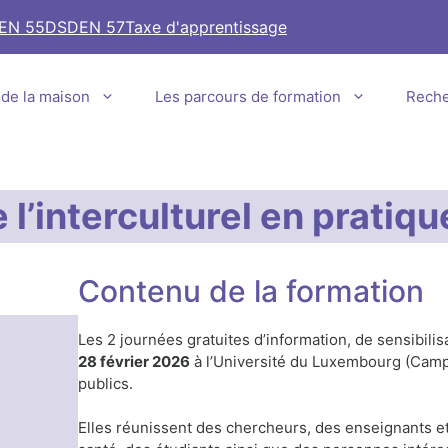
EN 55
DSDEN 57
Taxe d'apprentissage
e de la maison
Les parcours de formation
Rech
l’interculturel en pratiq
Contenu de la formation
Les 2 journées gratuites d’information, de sensibili
28 février 2026
à l’Université du Luxembourg (Campu
publics.
Elles réunissent des chercheurs, des enseignants et