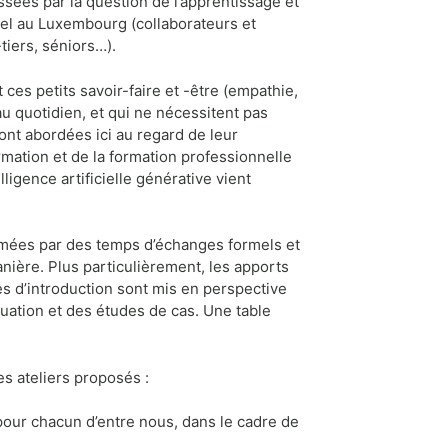
sées par la question de l’apprentissage et
el au Luxembourg (collaborateurs et
tiers, séniors…).
 ces petits savoir-faire et -être (empathie,
au quotidien, et qui ne nécessitent pas
ont abordées ici au regard de leur
mation et de la formation professionnelle
ligence artificielle générative vient
thmées par des temps d’échanges formels et
nière. Plus particulièrement, les apports
es d’introduction sont mis en perspective
tuation et des études de cas. Une table
s ateliers proposés :
pour chacun d’entre nous, dans le cadre de