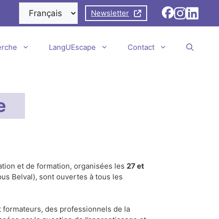
Newsletter
erche
LangUEscape
Contact
ue
sation et de formation, organisées les
27 et
s Belval), sont ouvertes à tous les
 formateurs, des professionnels de la