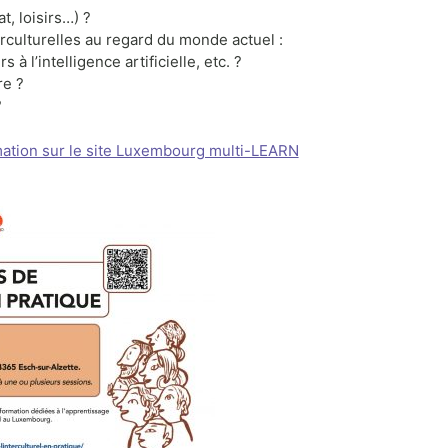
, loisirs…) ?
rculturelles au regard du monde actuel :
 l’intelligence artificielle, etc. ?
re ?
?
mation sur le site Luxembourg multi-LEARN