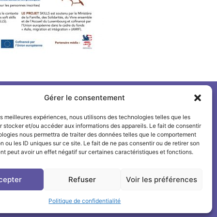
Gérer le consentement
Suivre l'INSPÉ sur
les meilleures expériences, nous utilisons des technologies telles que les
 stocker et/ou accéder aux informations des appareils. Le fait de consentir
LinkedIn
ologies nous permettra de traiter des données telles que le comportement
n ou les ID uniques sur ce site. Le fait de ne pas consentir ou de retirer son
Facebook
 peut avoir un effet négatif sur certaines caractéristiques et fonctions.
Instagram
cepter
Refuser
Voir les préférences
Politique de confidentialité
e de confidentialité
-
Déclaration d'accessibilité