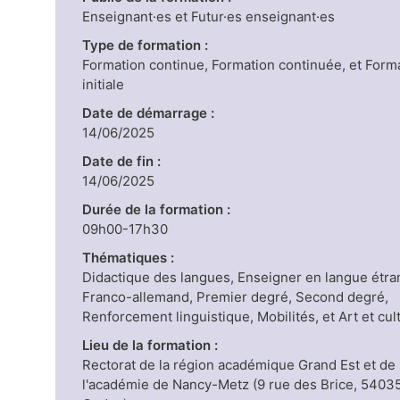
Enseignant·es et Futur·es enseignant·es
Type de formation :
Formation continue, Formation continuée, et Form
initiale
Date de démarrage :
14/06/2025
Date de fin :
14/06/2025
Durée de la formation :
09h00-17h30
Thématiques :
Didactique des langues, Enseigner en langue étra
Franco-allemand, Premier degré, Second degré,
Renforcement linguistique, Mobilités, et Art et cul
Lieu de la formation :
Rectorat de la région académique Grand Est et de
l'académie de Nancy-Metz (9 rue des Brice, 5403