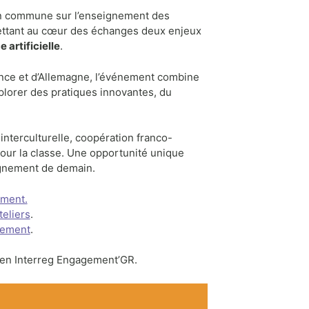
ion commune sur l’enseignement des
mettant au cœur des échanges deux enjeux
e artificielle
.
nce et d’Allemagne, l’événement combine
lorer des pratiques innovantes, du
interculturelle, coopération franco-
our la classe. Une opportunité unique
eignement de demain.
ement.
teliers
.
énement
.
éen Interreg Engagement’GR.