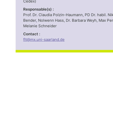
Cedex)
Responsable(s) :
Prof. Dr. Claudia Polzin-Haumann, PD Dr. habil. Ni
Bender, Nolwenn Hass, Dr. Barbara Weyh, Max Pen
Melanie Schneider
Contact :
flt@mx.uni-saarland.de