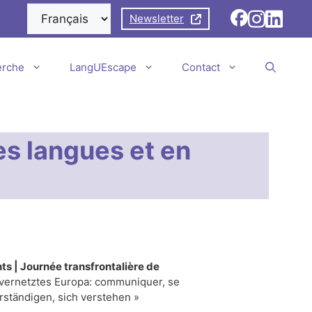
Newsletter
erche
LangUEscape
Contact
es langues et en
s | Journée transfrontalière de
 vernetztes Europa: communiquer, se
ständigen, sich verstehen »