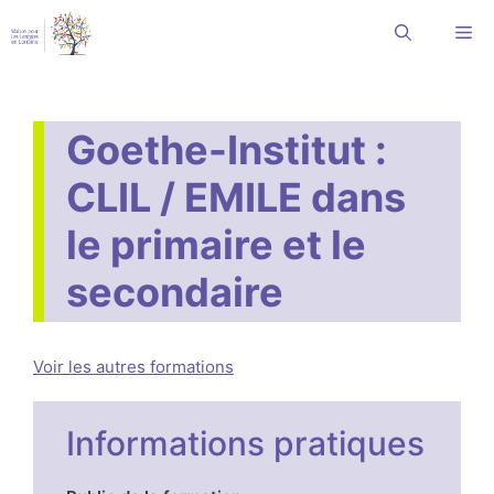
Aller
Me
au
contenu
Goethe-Institut :
CLIL / EMILE dans
le primaire et le
secondaire
Voir les autres formations
Informations pratiques