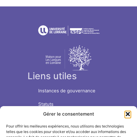
Liens utiles
Instances de gouvernance
Statuts
Gérer le consentement
Nous soutenir
Pour offrir les meilleures expériences, nous utilisons des technologies
Suivre l'INSPÉ sur
telles que les cookies pour stocker et/ou accéder aux informations des