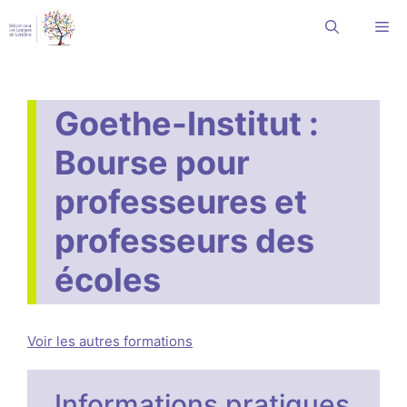
Aller
Me
au
contenu
Goethe-Institut :
Bourse pour
professeures et
professeurs des
écoles
Voir les autres formations
Informations pratiques