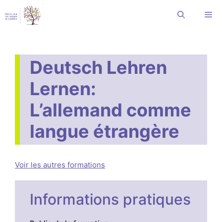
Aller
Me
au
contenu
Deutsch Lehren
Lernen:
L’allemand comme
langue étrangère
Voir les autres formations
Informations pratiques