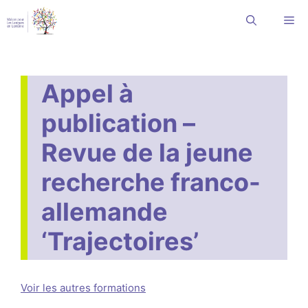
Aller
Me
au
contenu
Appel à
publication –
Revue de la jeune
recherche franco-
allemande
‘Trajectoires’
Voir les autres formations