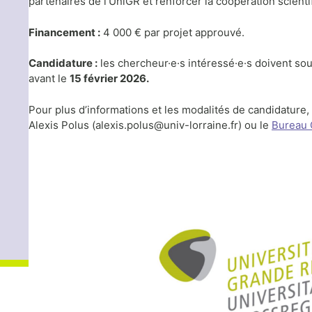
partenaires de l’UniGR et renforcer la coopération scient
Financement :
4 000 € par projet approuvé.
Candidature :
les chercheur·e·s intéressé·e·s doivent sou
avant le
15 février 2026.
Pour plus d’informations et les modalités de candidature
Alexis Polus (alexis.polus@univ-lorraine.fr) ou le
Bureau 