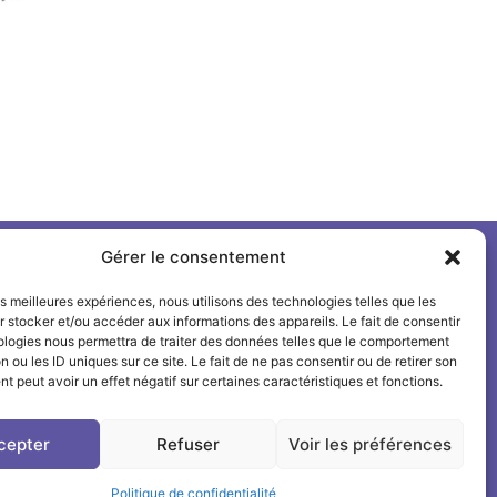
Gérer le consentement
Suivre l'INSPÉ sur
les meilleures expériences, nous utilisons des technologies telles que les
 stocker et/ou accéder aux informations des appareils. Le fait de consentir
LinkedIn
ologies nous permettra de traiter des données telles que le comportement
n ou les ID uniques sur ce site. Le fait de ne pas consentir ou de retirer son
Facebook
 peut avoir un effet négatif sur certaines caractéristiques et fonctions.
Instagram
cepter
Refuser
Voir les préférences
Politique de confidentialité