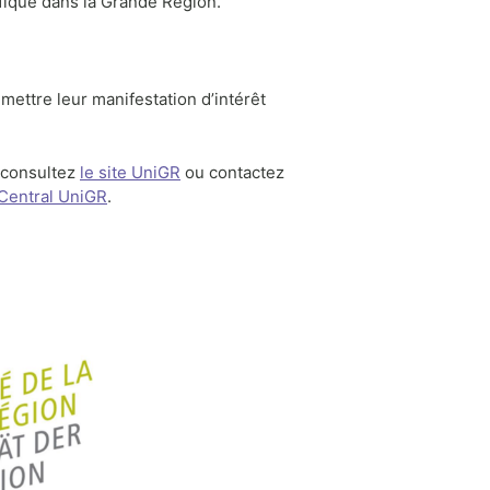
ifique dans la Grande Région.
mettre leur manifestation d’intérêt
, consultez
le site UniGR
ou contactez
Central UniGR
.