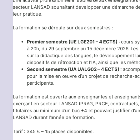
une activité professionnelle, s’adresse aux enseignantes
secteur LANSAD souhaitant développer une démarche de 
leur pratique.
La formation se déroule sur deux semestres :
Premier semestre (UE LGE201 – 4 ECTS) :
cours sy
à 20h, du 29 septembre au 15 décembre 2026. Le
sur la didactique des langues, le développement la
dispositifs de rétroaction et l’IA, ainsi que les mé
Second semestre (UA UALG02 – 4 ECTS) :
accompa
pour la mise en œuvre d’un projet de recherche-act
participants.
La formation est ouverte aux enseignantes et enseignants
exerçant en secteur LANSAD (PRAG, PRCE, contractuels, va
titulaires au minimum d’un bac +4 et pouvant justifier d’
LANSAD durant l’année de formation.
Tarif : 345 € – 15 places disponibles.