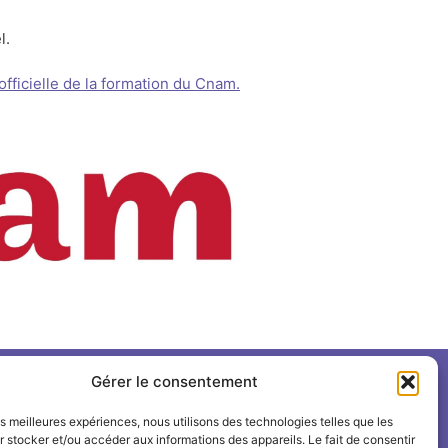
l.
officielle de la formation du Cnam.
Gérer le consentement
Suivre l'INSPÉ sur
les meilleures expériences, nous utilisons des technologies telles que les
 stocker et/ou accéder aux informations des appareils. Le fait de consentir
LinkedIn