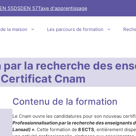
EN 55
DSDEN 57
Taxe d'apprentissage
e de la maison
Les parcours de formation
Rech
n par la recherche des en
 Certificat Cnam
Contenu de la formation
Le Cnam ouvre les candidatures pour son nouveau certific
Professionnalisation par la recherche des enseignants 
Lansad) »
. Cette formation de
8 ECTS
, entièrement disp