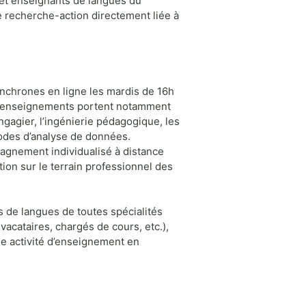
 et enseignants de langues du
recherche-action directement liée à
nchrones en ligne les mardis de 16h
s enseignements portent notamment
ngagier, l’ingénierie pédagogique, les
thodes d’analyse de données.
gnement individualisé à distance
ion sur le terrain professionnel des
 de langues de toutes spécialités
cataires, chargés de cours, etc.),
une activité d’enseignement en