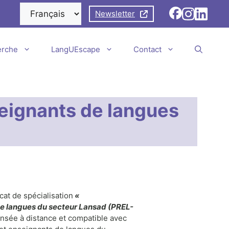
Newsletter
erche
LangUEscape
Contact
seignants de langues
at de spécialisation
«
de langues du secteur Lansad (PREL-
ensée à distance et compatible avec