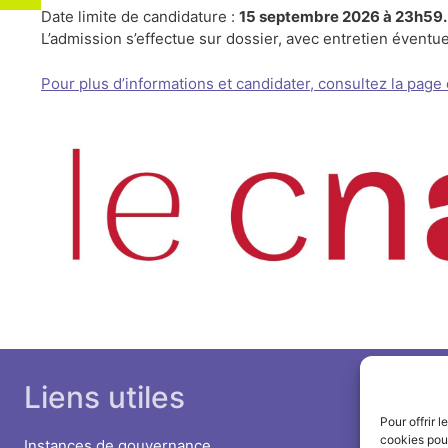
Date limite de candidature :
15 septembre 2026 à 23h59.
L’admission s’effectue sur dossier, avec entretien éventue
Pour plus d’informations et candidater, consultez l
a page 
Liens utiles
Pour offrir 
cookies pour
Instances de gouvernance